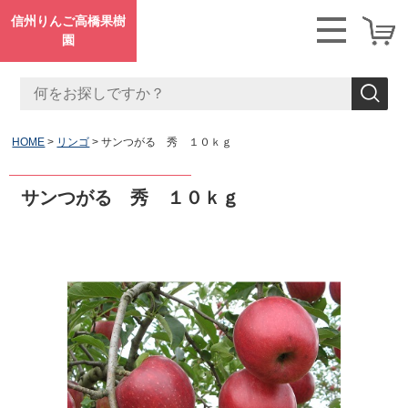
信州りんご高橋果樹
園
HOME
リンゴ
サンつがる 秀 １０ｋｇ
サンつがる 秀 １０ｋｇ