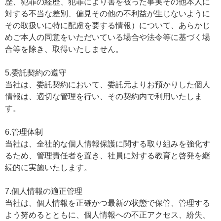
歴、犯罪の経歴、犯罪により害を被った事実その他本人に
対する不当な差別、偏見その他の不利益が生じないように
その取扱いに特に配慮を要する情報）について、あらかじ
めご本人の同意をいただいている場合や法令等に基づく場
合等を除き、取得いたしません。
5.委託契約の遵守
当社は、委託契約において、委託元よりお預かりした個人
情報は、適切な管理を行い、その契約内で利用いたしま
す。
6.管理体制
当社は、全社的な個人情報保護に関する取り組みを強化す
るため、管理責任者を置き、社員に対する教育と啓発を継
続的に実施いたします。
7.個人情報の適正管理
当社は、個人情報を正確かつ最新の状態で保管、管理する
よう努めるとともに、個人情報への不正アクセス、紛失、