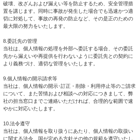
破壊、改ざんおよび漏えい等を防止するため、安全管理措
置を講じます。同時に事故が発生した場合でも迅速かつ適
切に対処して、事故の再発の防止など、その是正のための
最大限の努力をいたします。
8.委託先の管理
当社は、個人情報の処理を外部へ委託する場合、その委託
先から漏えいや再提供を行わないように委託先との契約に
より義務づけ、適切な管理をいたします。
9.個人情報の開示請求等
当社は、個人情報の開示･訂正・削除・利用停止等のご請求
について、また苦情および相談への対応につきまして、弊
社の担当窓口までご連絡いただければ、合理的な範囲で速
やかに対応いたします。
10.法令遵守
当社は、個人情報を取り扱うにあたり、個人情報の取扱い
に関する法令、国が定める方針その他の規範を遵守いたし